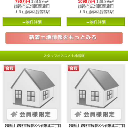
790万円
138.99m²
1090万円
138.99m²
姫路市広畑区西蒲田
姫路市広畑区西蒲田
ＪＲ山陽本線姫路駅
ＪＲ山陽本線姫路駅
→物件詳細
→物件詳細
スタッフオススメ土地情報
【売地】姫路市飾磨区今在家北二丁目
【売地】姫路市飾磨区今在家北二丁目