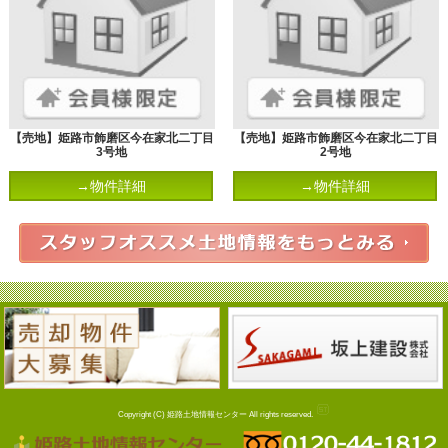
【売地】姫路市飾磨区今在家北二丁目
【売地】姫路市飾磨区今在家北二丁目
3号地
2号地
→物件詳細
→物件詳細
Copyright (C) 姫路土地情報センター All rights reserved.