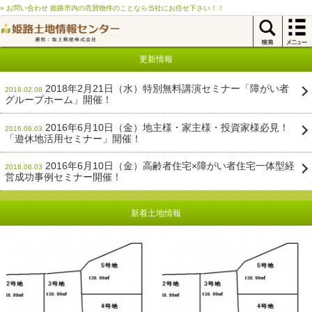
» お問い合わせ 姫路市内の売買物件のことなら当社にお任せ下さい！！
更新情報
2018年2月21日（水）特別無料講演セミナー「障がい者
2018.02.08
グループホーム」開催！
2016年6月10日（金）地主様・家主様・投資家様必見！
2016.06.03
「遊休地活用セミナー」開催！
2016年6月10日（金）高齢者住宅×障がい者住宅一体型経
2016.06.03
営成功事例セミナー開催！
新着土地情報